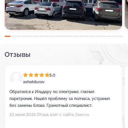
Отзывы
5,0
ashatdurov
Обратился к Ильдару по электрике, глючил
парктроник. Нашёл проблему за полчаса, устранил
без замены блока. Грамотный специалист.
23 июня 2026 Отзыв взят с сайта Zoon.ru